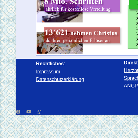
Direkt
Rechtliches:
Herzbü
Impressum
Sprac
Datenschutzerklärung
ANGP-