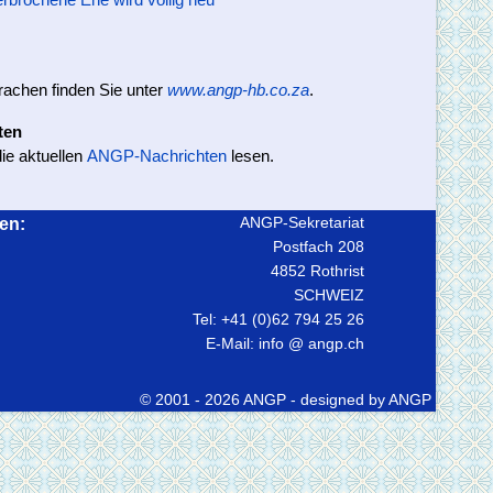
rachen finden Sie unter
www.angp-hb.co.za
.
ten
ie aktuellen
ANGP-Nachrichten
lesen.
ANGP-Sekretariat
en:
Postfach 208
4852 Rothrist
SCHWEIZ
Tel: +41 (0)62 794 25 26
E-Mail: info @ angp.ch
© 2001 - 2026 ANGP - designed by ANGP