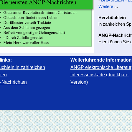
Weitere
...
Herzbüchlein
in zahlreichen Sp
ANGP-Nachrich
Hier können Sie d
links:
Weiterführende Information
chlein in zahlreichen
ANGP elektronische Literatur
hen
Interessenskarte (druckbare
Nachrichten
Version)